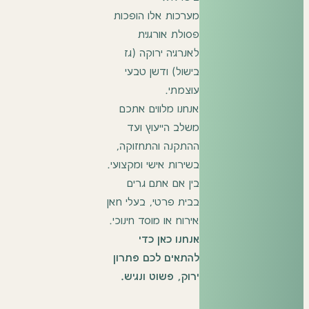
מערכות אלו הופכות
פסולת אורגנית
לאנרגיה ירוקה (גז
בישול) ודשן טבעי
עוצמתי.
אנחנו מלווים אתכם
משלב הייעוץ ועד
ההתקנה והתחזוקה,
בשירות אישי ומקצועי.
בין אם אתם גרים
בבית פרטי, בעלי חאן
אירוח או מוסד חינוכי.
אנחנו כאן כדי
להתאים לכם פתרון
ירוק, פשוט ונגיש.