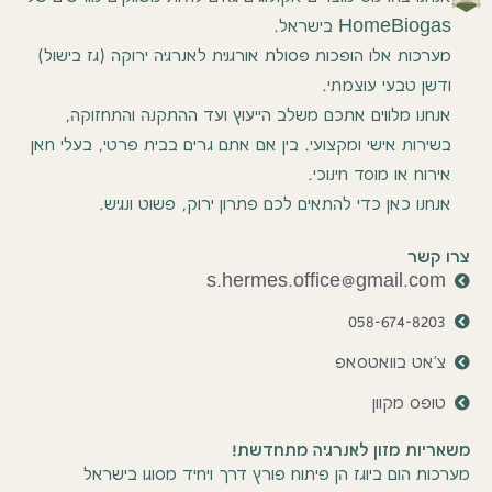
HomeBiogas בישראל.
מערכות אלו הופכות פסולת אורגנית לאנרגיה ירוקה (גז בישול)
ודשן טבעי עוצמתי.
אנחנו מלווים אתכם משלב הייעוץ ועד ההתקנה והתחזוקה,
בשירות אישי ומקצועי. בין אם אתם גרים בבית פרטי, בעלי חאן
אירוח או מוסד חינוכי.
אנחנו כאן כדי להתאים לכם פתרון ירוק, פשוט ונגיש.
צרו קשר
s.hermes.office@gmail.com
058-674-8203
צ'אט בוואטסאפ
טופס מקוון
משאריות מזון לאנרגיה מתחדשת!
מערכות הום ביוגז הן פיתוח פורץ דרך ויחיד מסוגו בישראל