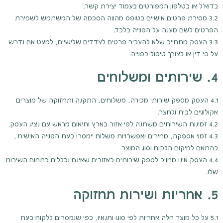
בדוא"ל או בטלפון המפורטים בעמוד יצירת קשר.
3.2 מסירת פרטים אישיים בטופס מהווה הסכמה של המשתמש לשמירת
הפרטים לשם מענה על הפנייה בלבד.
3.3 העסק מתחייב שלא להעביר פרטים לצדדים שלישיים, למעט אם נדרש
על פי דין או לצורך טיפול בפנייה.
4. שירותים ומשלוחים
4.1 העסק מספק שירותי מכירה, משלוחים, התקנה ותחזוקה של מוצרים
אקולוגיים לבית ולחצר.
4.2 זמינות השירותים משתנה לפי אזור בארץ ותיאום מראש עם נציג העסק.
4.3 זמני אספקה, מחירים ואפשרויות משלוח יימסרו בעת הפנייה האישית,
בהתאם למיקום הלקוח וסוג המוצר.
4.4 העסק אינו מחויב לספק שירותים באזורים שאינם נכללים בתחום השירות
שלו.
5. אחריות ושירות תחזוקה
5.1 על כל מוצר חלה אחריות לפי סוגו ותנאיו, כפי שנמסרים ללקוח בעת