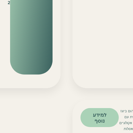
2
ם ביוגז
למידע
ת עם
נוסף
קולוגיים