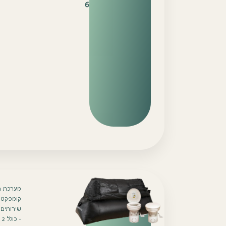
6
מערכת הו
קומפקטי
שירותים א
– כולל 2 אסלות