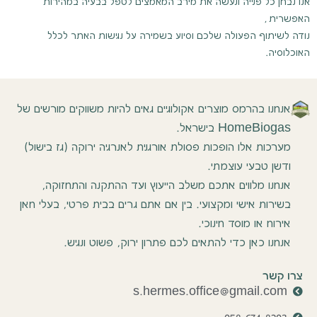
אנו נבחן כל פנייה ונעשה את מירב המאמצים לטפל בבעיה במהירות
האפשרית,
נודה לשיתוף הפעולה שלכם וסיוע בשמירה על נגישות האתר לכלל
האוכלוסיה.
אנחנו בהרמס מוצרים אקולוגיים גאים להיות משווקים מורשים של
HomeBiogas בישראל.
מערכות אלו הופכות פסולת אורגנית לאנרגיה ירוקה (גז בישול)
ודשן טבעי עוצמתי.
אנחנו מלווים אתכם משלב הייעוץ ועד ההתקנה והתחזוקה,
בשירות אישי ומקצועי. בין אם אתם גרים בבית פרטי, בעלי חאן
אירוח או מוסד חינוכי.
אנחנו כאן כדי להתאים לכם פתרון ירוק, פשוט ונגיש.
צרו קשר
s.hermes.office@gmail.com