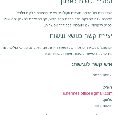
הסדרי נגישות בארגון
השירותים של הרמס מוצרים אקולוגיים ניתנים
בכתובת הלקוח בלבד.
החברה אינה מחזיקה חלל קבלת קהל קבוע, אך מתחייבת להעניק יחס שוויוני
ולסייע ללקוחות עם מוגבלות בכל דרך אפשרית.
יצירת קשר בנושא נגישות
אנו פועלים לשיפור מתמיד של נגישות האתר. אם נתקלתם בקושי בגלישה או
אם יש לכם הצעות לשיפור, נשמח לשמוע מכם:
איש קשר לנגישות:
שמחה הרמס
דוא"ל:
s.hermes.office@gmail.com
טלפון:
058-6748203