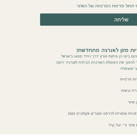
תחול מדיניות הפרטיות של האתר
שליחה
ות מזון לאנרגיה מתחדשת!
ום ביוגז הן פיתוח פורץ דרך ויחיד מסוגו בישראל
הפוך את הפסולת האורגנית הביתית לאנרגיה ירוקה
י ועוצמתי!
יות פרטיות
ת נגישות
ן אתר
כויות שמורות להרמס מוצרים אקולוגיים 2025
 אתר ע''י יובל קרל