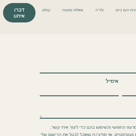
דברו
ות הום ביוגז
גלריה
שאלות נפוצות
קטלוג
איתנו
אימייל
וני החופשי והשימוש בהם כדי ליצור איתי קשר,
ם סטטיסטיים. אני מודע/ת שאוכל לבטל את הרישום שלי