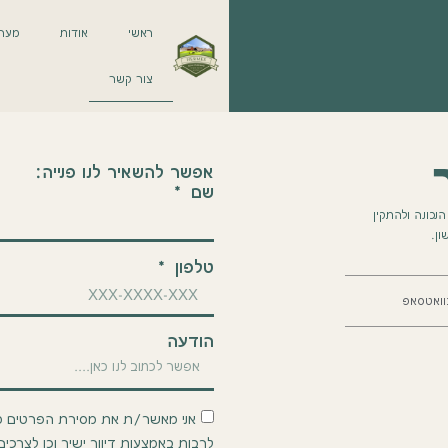
ראשי
אודות
מערכ
צור קשר
אפשר להשאיר לנו פנייה:
שם
נכונה ולהתקין
ן.
טלפון
וואטסאפ
הודעה
אני מאשר/ת את מסירת הפרטים מרצ
לרבות באמצעות דיוור ישיר וכן לצרכי