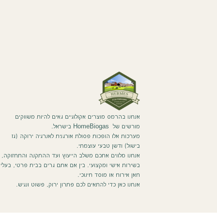
אנחנו בהרמס מוצרים אקולוגיים גאים להיות משווקים
מורשים של HomeBiogas בישראל.
מערכות אלו הופכות פסולת אורגנית לאנרגיה ירוקה (גז
בישול) ודשן טבעי עוצמתי.
אנחנו מלווים אתכם משלב הייעוץ ועד ההתקנה והתחזוקה,
בשירות אישי ומקצועי. בין אם אתם גרים בבית פרטי, בעלי
חאן אירוח או מוסד חינוכי.
אנחנו כאן כדי להתאים לכם פתרון ירוק, פשוט ונגיש.