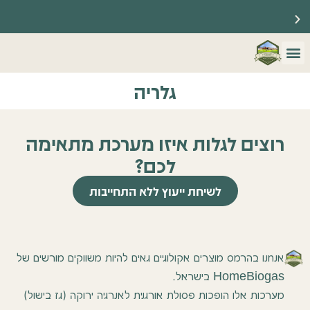
☀️ ברוכים הבאים לאתר שלנו ☀️
🔥 משווקים רשמיים של HomeBiogas 🔥
מערכות הום ביוגז
צור קשר
שאלות נפוצות
גלריה
רוצים לגלות איזו מערכת מתאימה
לכם?
לשיחת ייעוץ ללא התחייבות
אנחנו בהרמס מוצרים אקולוגיים גאים להיות משווקים מורשים של
HomeBiogas בישראל.
מערכות אלו הופכות פסולת אורגנית לאנרגיה ירוקה (גז בישול)