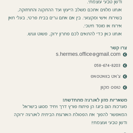
ודשן טבעי עוצמתי.
אנחנו מלווים אתכם משלב הייעוץ ועד ההתקנה והתחזוקה,
בשירות אישי ומקצועי. בין אם אתם גרים בבית פרטי, בעלי חאן
אירוח או מוסד חינוכי.
אנחנו כאן כדי להתאים לכם פתרון ירוק, פשוט ונגיש.
צרו קשר
s.hermes.office@gmail.com
058-674-8203
צ'אט בוואטסאפ
טופס מקוון
משאריות מזון לאנרגיה מתחדשת!
מערכות הום ביוגז הן פיתוח פורץ דרך ויחיד מסוגו בישראל
המאפשר להפוך את הפסולת האורגנית הביתית לאנרגיה ירוקה
ודשן טבעי ועוצמתי!