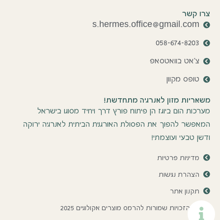
צרו קשר
s.hermes.office@gmail.com
058-674-8203
צ'אט בוואטסאפ
טופס מקוון
משאריות מזון לאנרגיה מתחדשת!
מערכות הום ביוגז הן פיתוח פורץ דרך ויחיד מסוגו בישראל
המאפשר להפוך את הפסולת האורגנית הביתית לאנרגיה ירוקה
ודשן טבעי ועוצמתי!
מדיניות פרטיות
הצהרת נגישות
תקנון אתר
כל הזכויות שמורות להרמס מוצרים אקולוגיים 2025