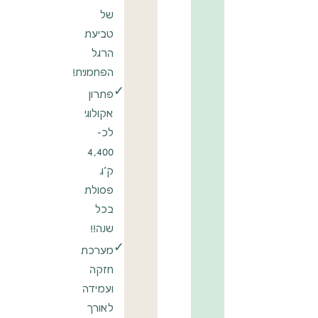
של
טביעת
הרגל
הפחמנית!
✓
פתרון
אקולוגי
לכ-
4,400
ק"ג
פסולת
בכל
שנה!!
✓
מערכת
חזקה
ועמידה
לאורך