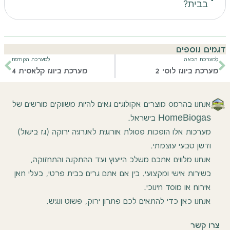
בבית?
דגמים נוספים
למערכת הבאה
למערכת הקודמת
מערכת ביוגז לוסי 2
מערכת ביוגז קלאסית 4
אנחנו בהרמס מוצרים אקולוגיים גאים להיות משווקים מורשים של
HomeBiogas בישראל.
מערכות אלו הופכות פסולת אורגנית לאנרגיה ירוקה (גז בישול)
ודשן טבעי עוצמתי.
אנחנו מלווים אתכם משלב הייעוץ ועד ההתקנה והתחזוקה,
בשירות אישי ומקצועי. בין אם אתם גרים בבית פרטי, בעלי חאן
אירוח או מוסד חינוכי.
אנחנו כאן כדי להתאים לכם פתרון ירוק, פשוט ונגיש.
צרו קשר