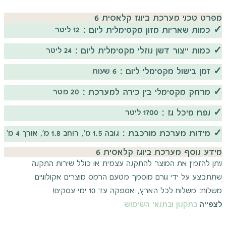
מפרט טכני מערכת ביוגז קלאסית 6
✓
כמות שאריות מזון מקסימלית ליום :
12 ליטר
✓
כמות ייצור דשן נוזלי מקסימלית ליום :
24 ליטר
✓
זמן בישול מקסימלי ליום :
6 שעות
✓
מרחק מקסימלי בין כירה למערכת :
20 מטר
✓
נפח מיכל גז :
1700 ליטר
✓
מידות מערכת מורכבת :
גובה 1.5 מ', רוחב 1.8 מ', אורך 4 מ'
מידע נוסף מערכת ביוגז קלאסית 6
ניתן להזמין את המוצר להתקנה עצמית או כולל שירות התקנה
שתתבצע על ידי גורם מוסמך מטעם הרמס מוצרים אקולוגיים
משלוח: משלוח לכל הארץ, אספקה עד 10 ימי עסקים!
לצפייה
בתקנון ובתנאי השימוש