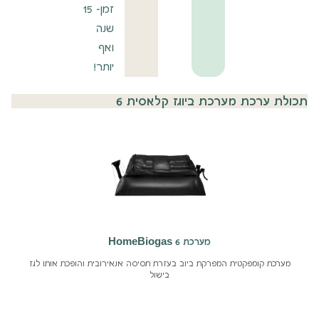
זמן- 15
שנה
ואף
יותר!
תכולת ערכת מערכת ביוגז קלאסית 6
מערכת HomeBiogas 6
מערכת קומפקטית המפרקת ביוב בעזרת תסיסה אנאירובית והופכת אותו לגז
בישול