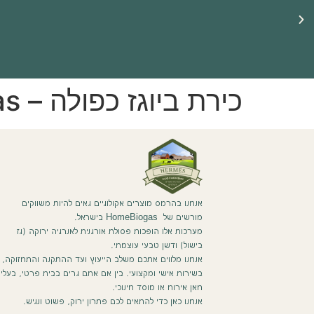
☀️ ברוכים הבאים לאתר שלנו ☀️
🔥 משווקים רשמיים של HomeBiogas 🔥
כירת ביוגז כפולה – HomeBiogas
אנחנו בהרמס מוצרים אקולוגיים גאים להיות משווקים
מורשים של HomeBiogas בישראל.
מערכות אלו הופכות פסולת אורגנית לאנרגיה ירוקה (גז
בישול) ודשן טבעי עוצמתי.
אנחנו מלווים אתכם משלב הייעוץ ועד ההתקנה והתחזוקה,
בשירות אישי ומקצועי. בין אם אתם גרים בבית פרטי, בעלי
חאן אירוח או מוסד חינוכי.
אנחנו כאן כדי להתאים לכם פתרון ירוק, פשוט ונגיש.