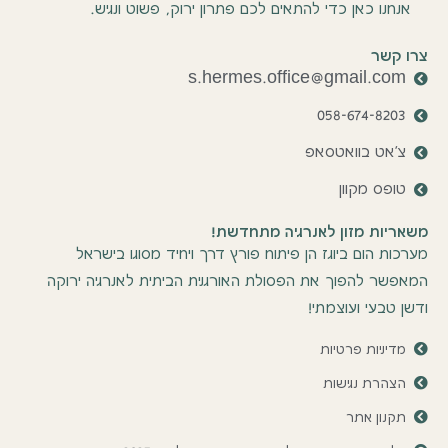
אנחנו כאן כדי להתאים לכם פתרון ירוק, פשוט ונגיש.
צרו קשר
s.hermes.office@gmail.com
058-674-8203
צ'אט בוואטסאפ
טופס מקוון
משאריות מזון לאנרגיה מתחדשת!
מערכות הום ביוגז הן פיתוח פורץ דרך ויחיד מסוגו בישראל
המאפשר להפוך את הפסולת האורגנית הביתית לאנרגיה ירוקה
ודשן טבעי ועוצמתי!
מדיניות פרטיות
הצהרת נגישות
תקנון אתר